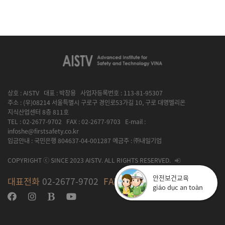
상호 : AISTV 대표 : 박창용 사업자등록번호 : 113-81-95307
주소 : (우)08214 서울특별시 구로구 경인로53가길 10, 구로 대명벨리온
지식산업센터 8층 811호
TEL : 02-2677-9702 FAX : 02-2677-9703 E-mail :
infoshe@firstsafety.co.kr
입금안내 : 국민은행 804637-04-001287 예금주 : ㈜내일기업
COPYRIGHT ⓒ SINCE 2023 AISTV. ALL RIGHTS RESERVED.
안전보건교육
대표전화
02-2677-9702
FAX
02-2677-9703
giáo dục an toàn