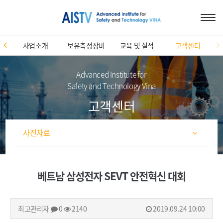
사업소개
보유측정장비
교육 및 실적
고객센터
Advanced Institute for
Safety and Technology Vina
고객센터
사진자료
베트남 삼성전자 SEVT 안전혁신 대회
최고관리자
0
2140
2019.09.24 10:00